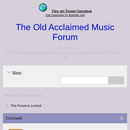
View my Forum Guestmap
Free Guestmaps by Bravenet.com
The Old Acclaimed Music
Forum
<p>Go to the <a
href="http://www.acclaimedmusic.net/forums/index.php">NEW FORUM</a>
</p>
Menu
search
Music, music, music...
This Forum is Locked
Comment