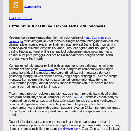
S
swanmueller
103.138.192.117
Daftar Situs Judi Online Jackpot Terbaik di Indonesia
Kesenangan serta kemudahan bermain slot online di
kumpulan situs mpo
terpercaya
miliki dengan jackpot maxwin sangat banyak menggunakan duit asli
dengan sistem pembayaran terkini memakai aplikasi Dana. Link mpo terkini
membagikan minimun deposit slot dana 10rb terlengkap dari slot gacor, live
casino baccarat, togel online sampai judi bola online tanpa potongan yang
sesuai buat para penggila jackpot besar modal receh dengan bonus serta
promosi yang berlimpah.
Kumpulan judi slot gacor terkini ialah tempat yang sesuai buat memainkan
bermacam tipe game
slot online
menarik dengan kesempatan keuntungan
sangat banyak di Indonesia yang dapat dimainkan di mana saja dengan
gampang menggunakan deposit dana yang sangat terjangkau. Secara simpel
menawarkan seluruh tipe game taruhan judi online terlengkap dengan
kesempatan jackpot sangat banyak tanpa terdapat kata rugi dalam masing-
masing permainannya di jamin gacor.
Tidak hanya populer selaku situs slot gacor, situs mpo pula banyak diketahui
oleh para pemainnya selaku bandar judi bola
Sbobet88
terbaik karena banyak
membagikan bocoran pasaran bola terlengkap, bonus serta promosi sangat
banyak, dengan keamanan yang terjamin membayar penuh seluruh
kemenangan yang diperoleh dengan support layanan 24 jam nonstop sehingga
Kamu dapat pakai kapan saja kala mau memohon dorongan dari customer
service.
Deposit slot dana tanpa potongan menerima seluruh tata cara transaksi
pembayaran deposit terlengkap menggunakan deposit bank online terpercaya,
deposit emoney terbaik semacam
slot deposit dana
, Ovo, Gopay, serta Linkaja