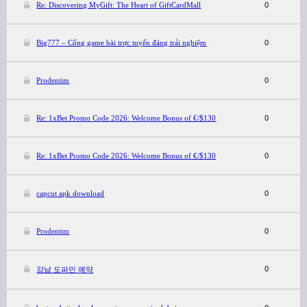
Re: Discovering MyGift: The Heart of GiftCardMall
0
Big777 – Cổng game bài trực tuyến đáng trải nghiệm
0
Prodentim
0
Re: 1xBet Promo Code 2026: Welcome Bonus of €/$130
0
Re: 1xBet Promo Code 2026: Welcome Bonus of €/$130
0
capcut apk download
0
Prodentim
0
0
강남 도파민 예약