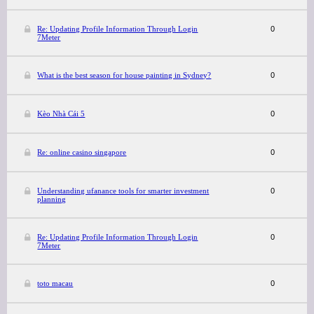
Re: Updating Profile Information Through Login
0
7Meter
What is the best season for house painting in Sydney?
0
Kèo Nhà Cái 5
0
Re: online casino singapore
0
Understanding ufanance tools for smarter investment
0
planning
Re: Updating Profile Information Through Login
0
7Meter
toto macau
0