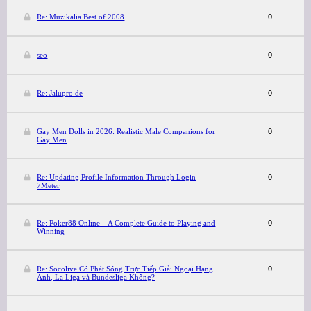
Re: Muzikalia Best of 2008
0
seo
0
Re: Jalupro de
0
Gay Men Dolls in 2026: Realistic Male Companions for
0
Gay Men
Re: Updating Profile Information Through Login
0
7Meter
Re: Poker88 Online – A Complete Guide to Playing and
0
Winning
Re: Socolive Có Phát Sóng Trực Tiếp Giải Ngoại Hạng
0
Anh, La Liga và Bundesliga Không?