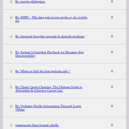
Re: tongits philippines
0
Re: DH88 – Nền tảng giải trí trực tuyến uy tín và hiện
0
đại
Re: Impactul funcțiilor speciale în sloturile moderne
0
Re: Asoleap’s Complete Playbook for Boosting App
0
Discoverability
Re: Where to find the best perfume sale ?
0
Re: Cheap Carpet Cleaning: The Ultimate Guide to
0
Affordable & Effective Carpet Care
Re: Updating Profile Information Through Login
0
7Meter
restauración línea frontal cabello
0