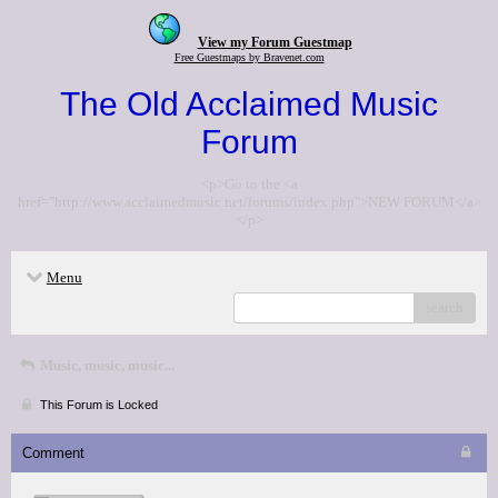
View my Forum Guestmap
Free Guestmaps by Bravenet.com
The Old Acclaimed Music
Forum
<p>Go to the <a
href="http://www.acclaimedmusic.net/forums/index.php">NEW FORUM</a>
</p>
Menu
search
Music, music, music...
This Forum is Locked
Comment