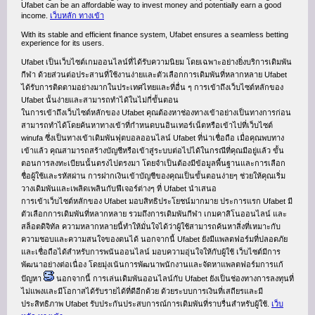
Ufabet can be an affordable way to invest money and potentially earn a good
income.
เว็บหลัก ทางเข้า
With its stable and efficient finance system, Ufabet ensures a seamless betting
experience for its users.
Ufabet เป็นเว็บไซต์เกมออนไลน์ที่ได้รับความนิยม โดยเฉพาะอย่างยิ่งบริการเดิมพัน
กีฬา ด้วยส่วนต่อประสานที่ใช้งานง่ายและตัวเลือกการเดิมพันที่หลากหลาย Ufabet
ได้รับการติดตามอย่างมากในประเทศไทยและที่อื่น ๆ การเข้าถึงเว็บไซต์หลักของ
Ufabet นั้นง่ายและสามารถทำได้ในไม่กี่ขั้นตอน
ในการเข้าถึงเว็บไซต์หลักของ Ufabet คุณต้องหาช่องทางเข้าอย่างเป็นทางการก่อน
สามารถทำได้โดยค้นหาทางเข้าที่กำหนดบนอินเทอร์เน็ตหรือเข้าไปที่เว็บไซต์
winufa ซึ่งเป็นทางเข้าเดิมพันฟุตบอลออนไลน์ Ufabet ที่น่าเชื่อถือ เมื่อคุณพบทาง
เข้าแล้ว คุณสามารถสร้างบัญชีหรือเข้าสู่ระบบต่อไปได้ในกรณีที่คุณมีอยู่แล้ว ขั้น
ตอนการลงทะเบียนนั้นตรงไปตรงมา โดยจำเป็นต้องมีข้อมูลพื้นฐานและการเลือก
ชื่อผู้ใช้และรหัสผ่าน การฝากเงินเข้าบัญชีของคุณเป็นขั้นตอนง่ายๆ ช่วยให้คุณเริ่ม
วางเดิมพันและเพลิดเพลินกับฟีเจอร์ต่างๆ ที่ Ufabet นำเสนอ
การเข้าเว็บไซต์หลักของ Ufabet มอบสิทธิประโยชน์มากมาย ประการแรก Ufabet มี
ตัวเลือกการเดิมพันที่หลากหลาย รวมถึงการเดิมพันกีฬา เกมคาสิโนออนไลน์ และ
สล็อตดิจิทัล ความหลากหลายนี้ทำให้มั่นใจได้ว่าผู้ใช้สามารถค้นหาสิ่งที่เหมาะกับ
ความชอบและความสนใจของตนได้ นอกจากนี้ Ufabet ยังมีแพลตฟอร์มที่ปลอดภัย
และเชื่อถือได้สำหรับการพนันออนไลน์ มอบความอุ่นใจให้กับผู้ใช้ เว็บไซต์มีการ
พัฒนาอย่างต่อเนื่อง โดยมุ่งเน้นการพัฒนาพนักงานและจัดหาแพลตฟอร์มการแก้
ปัญหา
นอกจากนี้ การเล่นเดิมพันออนไลน์กับ Ufabet ยังเป็นช่องทางการลงทุนที่
ไม่แพงและมีโอกาสได้รับรายได้ที่ดีอีกด้วย ด้วยระบบการเงินที่เสถียรและมี
ประสิทธิภาพ Ufabet รับประกันประสบการณ์การเดิมพันที่ราบรื่นสำหรับผู้ใช้.
เว็บ