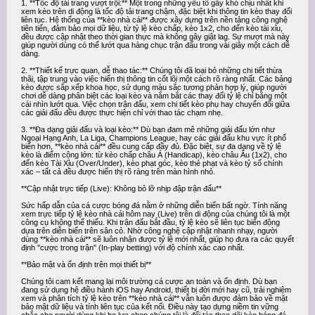
1. **Tốc độ tải trang vượt trội:** Một trong những yếu tố gây khó chịu nhất khi
xem kèo trên di động là tốc độ tải trang chậm, đặc biệt khi thông tin kèo thay đổi
liên tục. Hệ thống của **kèo nhà cái** được xây dựng trên nền tảng công nghệ
tiên tiến, đảm bảo mọi dữ liệu, từ tỷ lệ kèo chấp, kèo 1x2, cho đến kèo tài xỉu,
đều được cập nhật theo thời gian thực mà không gây giật lag. Sự mượt mà này
giúp người dùng có thể lướt qua hàng chục trận đấu trong vài giây một cách dễ
dàng.
2. **Thiết kế trực quan, dễ thao tác:** Chúng tôi đã loại bỏ những chi tiết thừa
thãi, tập trung vào việc hiển thị thông tin cốt lõi một cách rõ ràng nhất. Các bảng
kèo được sắp xếp khoa học, sử dụng màu sắc tương phản hợp lý, giúp người
chơi dễ dàng phân biệt các loại kèo và nắm bắt các thay đổi tỷ lệ chỉ bằng một
cái nhìn lướt qua. Việc chọn trận đấu, xem chi tiết kèo phụ hay chuyển đổi giữa
các giải đấu đều được thực hiện chỉ với thao tác chạm nhẹ.
3. **Đa dạng giải đấu và loại kèo:** Dù bạn đam mê những giải đấu lớn như
Ngoại Hạng Anh, La Liga, Champions League, hay các giải đấu khu vực ít phổ
biến hơn, **kèo nhà cái** đều cung cấp đầy đủ. Đặc biệt, sự đa dạng về tỷ lệ
kèo là điểm cộng lớn: từ kèo chấp châu Á (Handicap), kèo châu Âu (1x2), cho
đến kèo Tài Xỉu (Over/Under), kèo phạt góc, kèo thẻ phạt và kèo tỷ số chính
xác – tất cả đều được hiển thị rõ ràng trên màn hình nhỏ.
**Cập nhật trực tiếp (Live): Không bỏ lỡ nhịp đập trận đấu**
Sức hấp dẫn của cá cược bóng đá nằm ở những diễn biến bất ngờ. Tính năng
xem trực tiếp tỷ lệ kèo nhà cái hôm nay (Live) trên di động của chúng tôi là một
công cụ không thể thiếu. Khi trận đấu bắt đầu, tỷ lệ kèo sẽ liên tục biến động
dựa trên diễn biến trên sân cỏ. Nhờ công nghệ cập nhật nhanh nhạy, người
dùng **kèo nhà cái** sẽ luôn nhận được tỷ lệ mới nhất, giúp họ đưa ra các quyết
định "cược trong trận" (In-play betting) với độ chính xác cao nhất.
**Bảo mật và ổn định trên mọi thiết bị**
Chúng tôi cam kết mang lại môi trường cá cược an toàn và ổn định. Dù bạn
đang sử dụng hệ điều hành iOS hay Android, thiết bị đời mới hay cũ, trải nghiệm
xem và phân tích tỷ lệ kèo trên **kèo nhà cái** vẫn luôn được đảm bảo về mặt
bảo mật dữ liệu và tính liên tục của kết nối. Điều này tạo dựng niềm tin vững