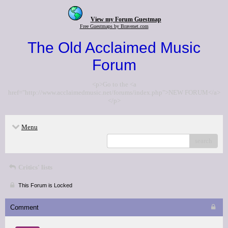
View my Forum Guestmap
Free Guestmaps by Bravenet.com
The Old Acclaimed Music
Forum
<p>Go to the <a
href="http://www.acclaimedmusic.net/forums/index.php">NEW FORUM</a>
</p>
Menu
search
Critics' lists
This Forum is Locked
Comment