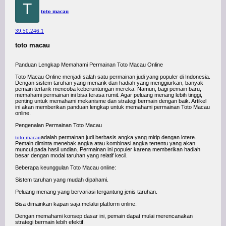
T
toto macau
39.50.246.1
toto macau
Panduan Lengkap Memahami Permainan Toto Macau Online
Toto Macau Online menjadi salah satu permainan judi yang populer di Indonesia.
Dengan sistem taruhan yang menarik dan hadiah yang menggiurkan, banyak
pemain tertarik mencoba keberuntungan mereka. Namun, bagi pemain baru,
memahami permainan ini bisa terasa rumit. Agar peluang menang lebih tinggi,
penting untuk memahami mekanisme dan strategi bermain dengan baik. Artikel
ini akan memberikan panduan lengkap untuk memahami permainan Toto Macau
online.
Pengenalan Permainan Toto Macau
toto macau
adalah permainan judi berbasis angka yang mirip dengan lotere.
Pemain diminta menebak angka atau kombinasi angka tertentu yang akan
muncul pada hasil undian. Permainan ini populer karena memberikan hadiah
besar dengan modal taruhan yang relatif kecil.
Beberapa keunggulan Toto Macau online:
Sistem taruhan yang mudah dipahami.
Peluang menang yang bervariasi tergantung jenis taruhan.
Bisa dimainkan kapan saja melalui platform online.
Dengan memahami konsep dasar ini, pemain dapat mulai merencanakan
strategi bermain lebih efektif.