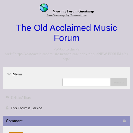
View my Forum Guestmap
Free Guestmaps by Bravenet.com
The Old Acclaimed Music
Forum
<p>Go to the <a
href="http://www.acclaimedmusic.net/forums/index.php">NEW FORUM</a>
</p>
Menu
search
Critics' lists
This Forum is Locked
Comment