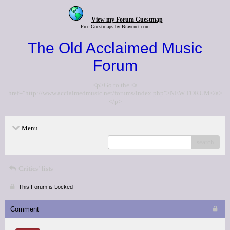
View my Forum Guestmap
Free Guestmaps by Bravenet.com
The Old Acclaimed Music
Forum
<p>Go to the <a
href="http://www.acclaimedmusic.net/forums/index.php">NEW FORUM</a>
</p>
Menu
search
Critics' lists
This Forum is Locked
Comment