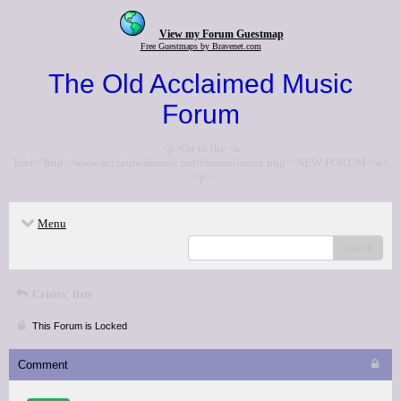
View my Forum Guestmap
Free Guestmaps by Bravenet.com
The Old Acclaimed Music
Forum
<p>Go to the <a
href="http://www.acclaimedmusic.net/forums/index.php">NEW FORUM</a>
</p>
Menu
search
Critics' lists
This Forum is Locked
Comment