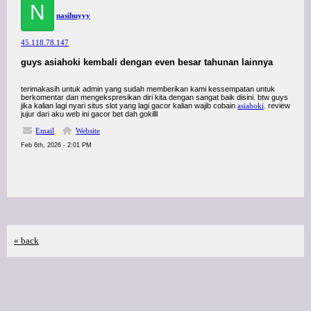
N
nasihuyyy
45.118.78.147
guys asiahoki kembali dengan even besar tahunan lainnya
terimakasih untuk admin yang sudah memberikan kami kessempatan untuk
berkomentar dan mengekspresikan diri kita dengan sangat baik disini. btw guys
jika kalian lagi nyari situs slot yang lagi gacor kalian wajib cobain
asiahoki
. review
jujur dari aku web ini gacor bet dah gokilll
Email
Website
Feb 6th, 2026 - 2:01 PM
« back