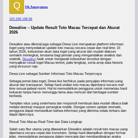
Q
Qk Anonymous
103.200.198.96
Dewalive – Update Result Toto Macau Tercepat dan Akurat
2026
Dewalive atau dikenal juga sebagai Dewa Live merupakan platform informasi
togel yang menyediakan update toto macau secara cepat dan real-time. Di
tahun 2026, kebutuhan akan data togel yang akurat dan mudah diakses
semakin meningkat, terutama bagi pemain yang mengandalkan analisis dan
statistik.
Dewalive
hadir untuk menjawab kebutuhan tersebut dengan
menyajikan result togel Macau terkini, paito lengkap, serta arsip data historis
yang tersusun rapi.
Dewa Live sebagai Sumber Informasi Toto Macau Terpercaya
Sebagai portal data togel, Dewa live berfokus pada penyajian informasi yang
akurat dan transparan. Setiap hasil undian toto macau diperbarui secara real-
time sesuai jadwal resmi. Hal ini memudahkan pengguna untuk memantau hasil
keluaran tanpa harus menunggu lama atau mencari dari berbagai sumber
berbeda.
Tampilan situs yang sederhana dan responsif membuat data mudah dibaca baik
melalui desktop maupun perangkat mobile. Dengan sistem update otomatis,
pengguna dapat memastikan bahwa informasi yang diterima selalu terbaru dan
dapat dipercaya.
Result Toto Macau Real-Time dan Data Lengkap
Salah satu fitur utama yang ditawarkan Dewalive adalah result toto macau yang
diperbarui secara cepat dan konsisten. Setiap hasil ditampilkan dengan format
jelas, memudahkan pengguna dalam mencatat dan membandingkan angka