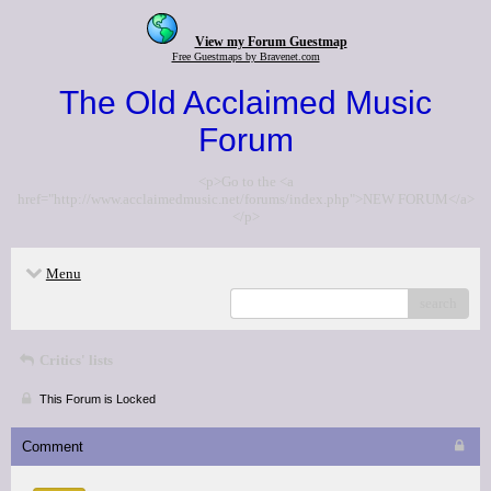
View my Forum Guestmap
Free Guestmaps by Bravenet.com
The Old Acclaimed Music
Forum
<p>Go to the <a
href="http://www.acclaimedmusic.net/forums/index.php">NEW FORUM</a>
</p>
Menu
search
Critics' lists
This Forum is Locked
Comment