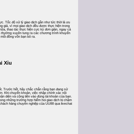
ực. Tốc độ xử lý giao dịch gần như tức thời là ưu
g giá, vì mọi giao dịch đều được thực hiện trong
 nữa, thao tác thực hiện cực kỳ đơn giản, ngay cả
n thường xuyên tung ra các chương trình khuyến
o mỗi đồng vốn bạn bỏ ra.
i Xỉu
hốt. Trước hết, hãy chắc chắn rằng bạn đang sử
n. Khi chuyển khoản, việc nhập chính xác nội
ận diện và cộng tiền vào đúng tài khoản của bạn.
rong những trường hợp hiếm hoi giao dịch bị chậm
trợ khách hàng chuyên nghiệp của UU88 qua livechat