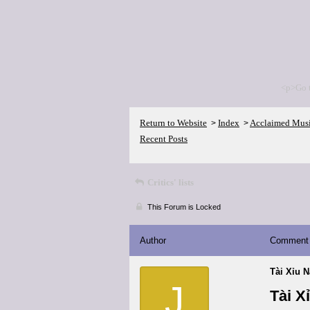
<p>Go 
Return to Website
Index
Acclaimed Mus
>
>
Recent Posts
Critics' lists
This Forum is Locked
Author
Comment
Tài Xỉu 
J
Tài X