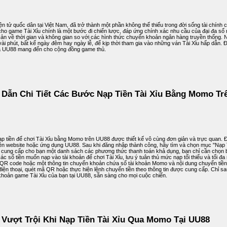
ện tử quốc dân tại Việt Nam, đã trở thành một phần không thể thiếu trong đời sống tài chính
o game Tài Xỉu chính là một bước đi chiến lược, đáp ứng chính xác nhu cầu của đại đa số 
ản về thời gian và không gian so với các hình thức chuyển khoản ngân hàng truyền thống. Ngư
vài phút, bất kể ngày đêm hay ngày lễ, để kịp thời tham gia vào những ván Tài Xỉu hấp dẫn. Đâ
mà UU88 mang đến cho cộng đồng game thủ.
Dẫn Chi Tiết Các Bước Nạp Tiền Tài Xỉu Bằng Momo Tr
ạp tiền để chơi Tài Xỉu bằng Momo trên UU88 được thiết kế vô cùng đơn giản và trực quan. 
ên website hoặc ứng dụng UU88. Sau khi đăng nhập thành công, hãy tìm và chọn mục "Nạp Tiề
 cung cấp cho bạn một danh sách các phương thức thanh toán khả dụng, bạn chỉ cần chọn b
xác số tiền muốn nạp vào tài khoản để chơi Tài Xỉu, lưu ý tuân thủ mức nạp tối thiểu và tối 
QR code hoặc một thông tin chuyển khoản chứa số tài khoản Momo và nội dung chuyển tiền
iện thoại, quét mã QR hoặc thực hiện lệnh chuyển tiền theo thông tin được cung cấp. Chỉ sa
 khoản game Tài Xỉu của bạn tại UU88, sẵn sàng cho mọi cuộc chiến.
h Vượt Trội Khi Nạp Tiền Tài Xỉu Qua Momo Tại UU88