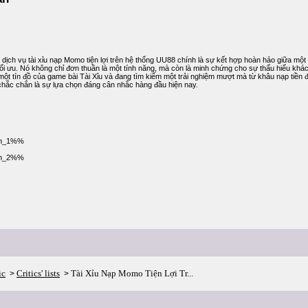
, dịch vụ tài xỉu nạp Momo tiện lợi trên hệ thống UU88 chính là sự kết hợp hoàn hảo giữa một
tối ưu. Nó không chỉ đơn thuần là một tính năng, mà còn là minh chứng cho sự thấu hiểu kh
một tín đồ của game bài Tài Xỉu và đang tìm kiếm một trải nghiệm mượt mà từ khâu nạp tiền
ắc chắn là sự lựa chọn đáng cân nhắc hàng đầu hiện nay.
em_1%%
em_2%%
ic
Critics' lists
Tài Xỉu Nạp Momo Tiện Lợi Tr...
>
>