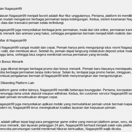
ulan Nagaspin99
lasan Nagaspin99 menjadi favorit adalah fitur-fitur unggulannya. Pertama, platform ini memili
an mudah mengakses berbagai permainan tanpa kebingungan. Kedua, sistem keamanan Naga
data dan transaksi pemain selalu terlindungi.
 Nagaspin99 juga menyediakan berbagai jenis permainan, mulai dari slot online, permainan kart
is menarik dan animasi yang halus, sehingga pengalaman bermain menjadi lebih realistis dan
ftar di Nagaspin99
i Nagaspin99 sangat mudah dan cepat. Pemain hanya perlu mengunjungi situs resmi Nagaspi
g valid, dan membuat akun. Setelah itu, pemain dapat langsung melakukan deposit untuk mula
ggu lama, sehingga bisa segera menikmati semua permainan yang tersedia.
n Bonus Menarik
 juga dikenal dengan berbagai promo dan bonus menarik. Pemain baru biasanya mendapatk
ba berbagai permainan tanpa risiko besar. Selain itu, terdapat juga promo harian, mingguan,
membuat pengalaman bermain di Nagaspin99 lebih menyenangkan dan menguntungkan.
Dibanding Platform Lain
latform game online lainnya, Nagaspin99 memiliki beberapa keunggulan. Pertama, kecepata
 menunggu lama untuk deposit maupun withdraw. Kedua, tim customer service Nagaspin99 s
lah pemain terselesaikan dengan cepat.
 Nagaspin99 juga menyediakan aplikasi mobile yang memudahkan pemain untuk bermain kapa
odern ini, Nagaspin99 terus meningkatkan kualitas layanan dan kepuasan pemain.
adalah pilihan tepat bagi para penggemar game online yang mencari platform aman, seru, d
onus menarik, dan layanan pelanggan 24 jam, Nagaspin99 berhasil menjadi salah satu platfor
mencoba peruntungan sambil menikmati hiburan berkualitas, Nagaspin99 wajib dicoba.