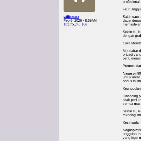
profesional.
Fitur Ungg
williamseo
Salah satu a
Feb 6, 2026 - 8:59AM
dapat deng
103.75.245.166
memastikan 
Selain itu,
dengan graf
Cara Menda
Mendaftar d
pribadi yan
perlu menun
Promosi da
Nagaspin99
untuk menco
bonus ini 
Keunggulan 
Dibanding p
tidak perlu
semua masa
Selain itu,
teknologi m
Kesimpulan
Nagaspin99 
unggulan, b
yang ingin 