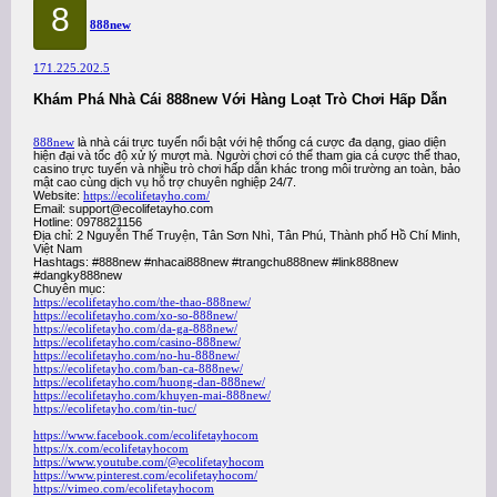
8
888new
171.225.202.5
Khám Phá Nhà Cái 888new Với Hàng Loạt Trò Chơi Hấp Dẫn
888new
là nhà cái trực tuyến nổi bật với hệ thống cá cược đa dạng, giao diện
hiện đại và tốc độ xử lý mượt mà. Người chơi có thể tham gia cá cược thể thao,
casino trực tuyến và nhiều trò chơi hấp dẫn khác trong môi trường an toàn, bảo
mật cao cùng dịch vụ hỗ trợ chuyên nghiệp 24/7.
Website:
https://ecolifetayho.com/
Email: support@ecolifetayho.com
Hotline: 0978821156
Địa chỉ: 2 Nguyễn Thế Truyện, Tân Sơn Nhì, Tân Phú, Thành phố Hồ Chí Minh,
Việt Nam
Hashtags: #888new #nhacai888new #trangchu888new #link888new
#dangky888new
Chuyên mục:
https://ecolifetayho.com/the-thao-888new/
https://ecolifetayho.com/xo-so-888new/
https://ecolifetayho.com/da-ga-888new/
https://ecolifetayho.com/casino-888new/
https://ecolifetayho.com/no-hu-888new/
https://ecolifetayho.com/ban-ca-888new/
https://ecolifetayho.com/huong-dan-888new/
https://ecolifetayho.com/khuyen-mai-888new/
https://ecolifetayho.com/tin-tuc/
https://www.facebook.com/ecolifetayhocom
https://x.com/ecolifetayhocom
https://www.youtube.com/@ecolifetayhocom
https://www.pinterest.com/ecolifetayhocom/
https://vimeo.com/ecolifetayhocom