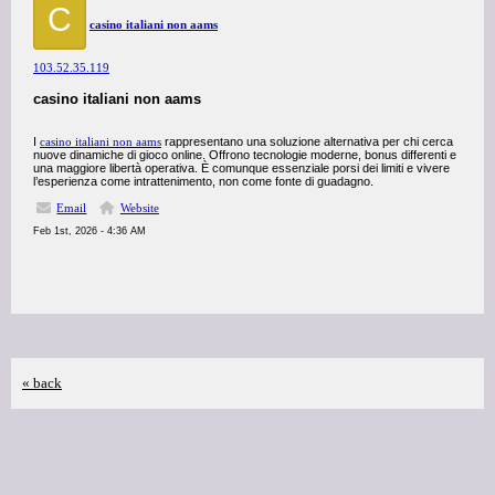
C
casino italiani non aams
103.52.35.119
casino italiani non aams
I
casino italiani non aams
rappresentano una soluzione alternativa per chi cerca
nuove dinamiche di gioco online. Offrono tecnologie moderne, bonus differenti e
una maggiore libertà operativa. È comunque essenziale porsi dei limiti e vivere
l’esperienza come intrattenimento, non come fonte di guadagno.
Email
Website
Feb 1st, 2026 - 4:36 AM
« back