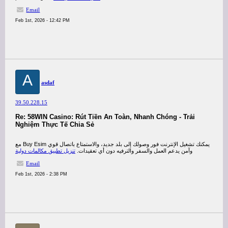
Email
Feb 1st, 2026 - 12:42 PM
A
asdaf
39.50.228.15
Re: 58WIN Casino: Rút Tiền An Toàn, Nhanh Chóng - Trải
Nghiệm Thực Tế Chia Sẻ
مع Buy Esim يمكنك تشغيل الإنترنت فور وصولك إلى بلد جديد، والاستمتاع باتصال قوي
وآمن يدعم العمل والسفر والترفيه دون أي تعقيدات.
تنزيل تطبيق مكالمات دولية
Email
Feb 1st, 2026 - 2:38 PM