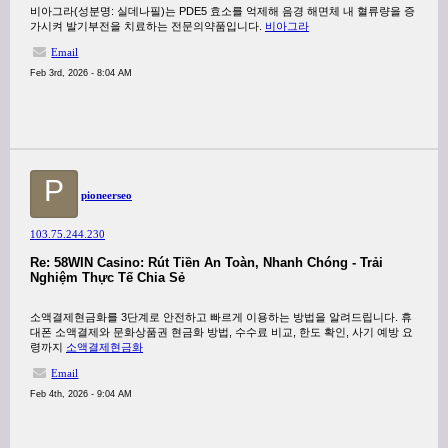
비아그라(성분명: 실데나필)는 PDE5 효소를 억제해 음경 해면체 내 혈류량을 증
가시켜 발기부전을 치료하는 전문의약품입니다.
비아그라
Email
Feb 3rd, 2026 - 8:04 AM
P
pioneerseo
103.75.244.230
Re: 58WIN Casino: Rút Tiền An Toàn, Nhanh Chóng - Trải
Nghiệm Thực Tế Chia Sẻ
소액결제현금화를 3단계로 안전하고 빠르게 이용하는 방법을 알려드립니다. 휴
대폰 소액결제와 문화상품권 현금화 방법, 수수료 비교, 한도 확인, 사기 예방 요
령까지
소액결제현금화
Email
Feb 4th, 2026 - 9:04 AM