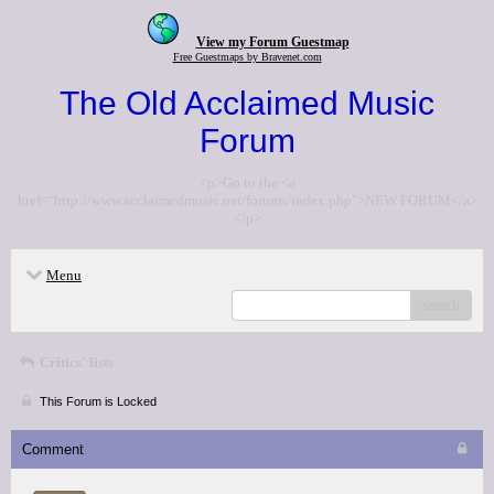
View my Forum Guestmap
Free Guestmaps by Bravenet.com
The Old Acclaimed Music
Forum
<p>Go to the <a
href="http://www.acclaimedmusic.net/forums/index.php">NEW FORUM</a>
</p>
Menu
search
Critics' lists
This Forum is Locked
Comment