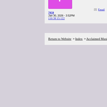
Email
7959
Jan 30, 2026 - 3:52PM
110.39.15.122
Return to Website
Index
Acclaimed Mus
>
>