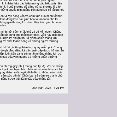
en chốt của các cao thủ nổ hũ chuyên nghiệp.
khi nhận thấy các biểu tượng đặc biệt xuất hiện
nh khi quỹ thưởng dễ dàng nổ ra, thường là vào
những quyết định xuống tiền đúng lúc để tối ưu hóa
 soát được dòng vốn và cảm xúc của mình tốt hơn.
hua đang kéo dài, giúp bảo vệ an toàn cho tài
những giải thưởng lớn nhất. Hãy luôn giữ cho mình
ạn hơn.
a mình một cách chặt chẽ và có kế hoạch. Chúng
phép sử dụng cho mỗi ngày chơi. Việc này giúp bạn
được lợi nhuận khi đã giành chiến thắng lớn.
a người chơi thành công và những người thường
ổ hũ để gia tăng thêm lượt quay miễn phí. Chúng
từ đó gia tăng đáng kể xác suất gặp được hũ lớn. Sự
iệp, luôn sẵn sàng đón nhận những thắng lợi rực
ỉnh cao của vinh quang và những phần thưởng
ên những giây phút thăng hoa tột độ. Với hệ thống
ackpot của bạn chắc chắn sẽ trở nên thú vị và hiệu
quay thành một quyết định đầu tư thông minh nhất.
rị cảm xúc bền bỉ. Chúc bạn sẽ sớm trở thành chủ
g đồng cược thủ đẳng cấp của chúng tôi.
Jan 30th, 2026 - 3:21 PM