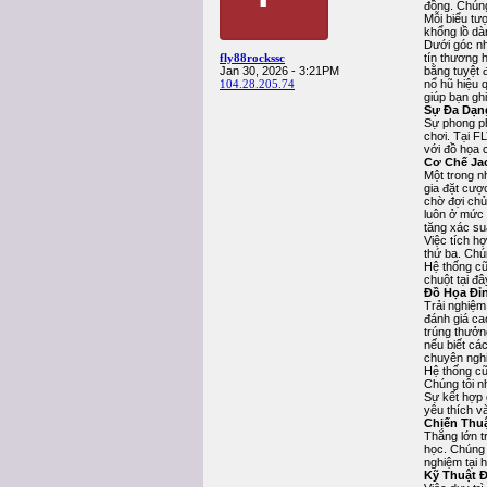
đồng. Chúng
Mỗi biểu tư
khổng lồ dà
Dưới góc nh
fly88rockssc
tín thương 
Jan 30, 2026 - 3:21PM
bằng tuyệt 
104.28.205.74
nổ hũ hiệu 
giúp bạn gh
Sự Đa Dạn
Sự phong ph
chơi. Tại F
với đồ họa 
Cơ Chế Ja
Một trong n
gia đặt cượ
chờ đợi chủ
luôn ở mức 
tăng xác su
Việc tích h
thứ ba. Chú
Hệ thống cũ
chuột tại đ
Đồ Họa Đỉ
Trải nghiệm
đánh giá ca
trúng thưởn
nếu biết cá
chuyên nghi
Hệ thống cũ
Chúng tôi n
Sự kết hợp 
yêu thích v
Chiến Thu
Thắng lớn t
học. Chúng 
nghiệm tại 
Kỹ Thuật 