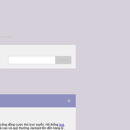
/a></p>
search
g cộng đồng cược thủ trực tuyến. Hệ thống
link
rả cao và quỹ thưởng Jackpot lên đến hàng tỷ