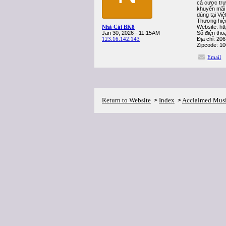
cá cược trự
khuyến mãi 
dùng tại Vi
Thương hiệ
Nhà Cái BK8
Website: htt
Jan 30, 2026 - 11:15AM
Số điện tho
123.16.142.143
Địa chỉ: 20
Zipcode: 1
Email
Return to Website
Index
Acclaimed Mus
>
>