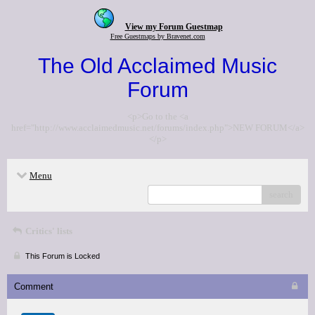
View my Forum Guestmap
Free Guestmaps by Bravenet.com
The Old Acclaimed Music
Forum
<p>Go to the <a
href="http://www.acclaimedmusic.net/forums/index.php">NEW FORUM</a>
</p>
Menu
search
Critics' lists
This Forum is Locked
Comment