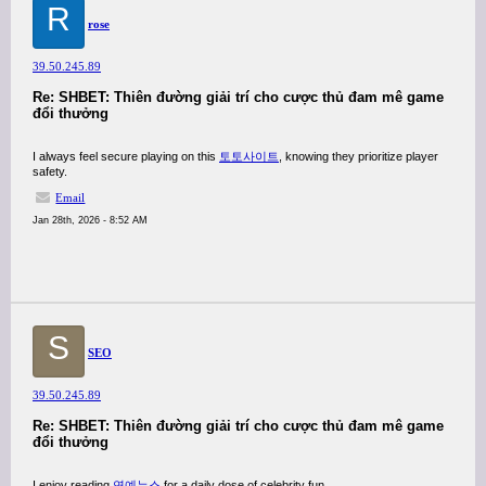
R
rose
39.50.245.89
Re: SHBET: Thiên đường giải trí cho cược thủ đam mê game
đổi thưởng
I always feel secure playing on this
토토사이트
, knowing they prioritize player
safety.
Email
Jan 28th, 2026 - 8:52 AM
S
SEO
39.50.245.89
Re: SHBET: Thiên đường giải trí cho cược thủ đam mê game
đổi thưởng
I enjoy reading
연예뉴스
for a daily dose of celebrity fun.