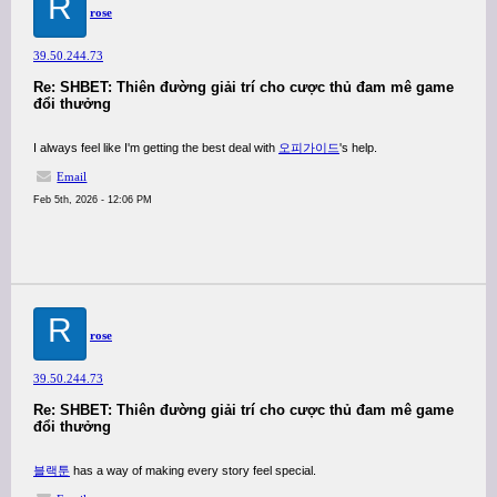
R
rose
39.50.244.73
Re: SHBET: Thiên đường giải trí cho cược thủ đam mê game
đổi thưởng
I always feel like I'm getting the best deal with
오피가이드
's help.
Email
Feb 5th, 2026 - 12:06 PM
R
rose
39.50.244.73
Re: SHBET: Thiên đường giải trí cho cược thủ đam mê game
đổi thưởng
블랙툰
has a way of making every story feel special.