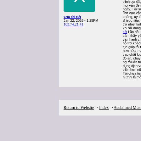
trình ưu đãi
mọi vấn đề 
ngày. Tôi t
lĩnh vực vậ
xem chi tiết
chóng, uy t
Jan 22, 2026 - 1:25PM
đi trực tiế
103.74.21.41
trợ nhiệt tì
khi sử dụng
tiết
Lần đầu t
cảm thấy yê
và nhanh ch
hỗ trợ khác
tục giúp tôi
hơn nữa, ma
cao chất lượ
đồ ăn, chuy
người lớn t
dụng dịch vụ
triển hơn n
Tôi chưa từn
GO99 là một
Return to Website
Index
Acclaimed Mus
>
>