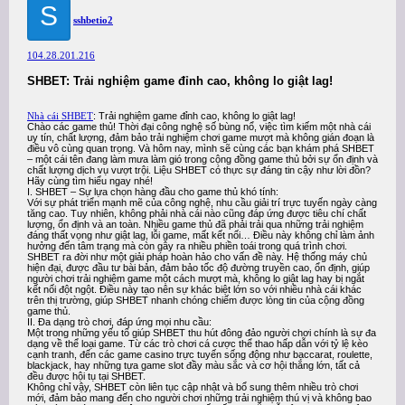
S
sshbetio2
104.28.201.216
SHBET: Trải nghiệm game đỉnh cao, không lo giật lag!
Nhà cái SHBET
: Trải nghiệm game đỉnh cao, không lo giật lag!
Chào các game thủ! Thời đại công nghệ số bùng nổ, việc tìm kiếm một nhà cái
uy tín, chất lượng, đảm bảo trải nghiệm chơi game mượt mà không gián đoạn là
điều vô cùng quan trọng. Và hôm nay, mình sẽ cùng các bạn khám phá SHBET
– một cái tên đang làm mưa làm gió trong cộng đồng game thủ bởi sự ổn định và
chất lượng dịch vụ vượt trội. Liệu SHBET có thực sự đáng tin cậy như lời đồn?
Hãy cùng tìm hiểu ngay nhé!
I. SHBET – Sự lựa chọn hàng đầu cho game thủ khó tính:
Với sự phát triển mạnh mẽ của công nghệ, nhu cầu giải trí trực tuyến ngày càng
tăng cao. Tuy nhiên, không phải nhà cái nào cũng đáp ứng được tiêu chí chất
lượng, ổn định và an toàn. Nhiều game thủ đã phải trải qua những trải nghiệm
đáng thất vọng như giật lag, lỗi game, mất kết nối… Điều này không chỉ làm ảnh
hưởng đến tâm trạng mà còn gây ra nhiều phiền toái trong quá trình chơi.
SHBET ra đời như một giải pháp hoàn hảo cho vấn đề này. Hệ thống máy chủ
hiện đại, được đầu tư bài bản, đảm bảo tốc độ đường truyền cao, ổn định, giúp
người chơi trải nghiệm game một cách mượt mà, không lo giật lag hay bị ngắt
kết nối đột ngột. Điều này tạo nên sự khác biệt lớn so với nhiều nhà cái khác
trên thị trường, giúp SHBET nhanh chóng chiếm được lòng tin của cộng đồng
game thủ.
II. Đa dạng trò chơi, đáp ứng mọi nhu cầu:
Một trong những yếu tố giúp SHBET thu hút đông đảo người chơi chính là sự đa
dạng về thể loại game. Từ các trò chơi cá cược thể thao hấp dẫn với tỷ lệ kèo
cạnh tranh, đến các game casino trực tuyến sống động như baccarat, roulette,
blackjack, hay những tựa game slot đầy màu sắc và cơ hội thắng lớn, tất cả
đều được hội tụ tại SHBET.
Không chỉ vậy, SHBET còn liên tục cập nhật và bổ sung thêm nhiều trò chơi
mới, đảm bảo mang đến cho người chơi những trải nghiệm thú vị và không bao