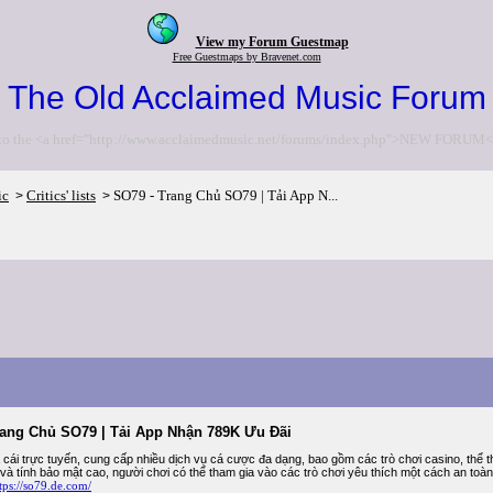
View my Forum Guestmap
Free Guestmaps by Bravenet.com
The Old Acclaimed Music Forum
to the <a href="http://www.acclaimedmusic.net/forums/index.php">NEW FORUM<
ic
Critics' lists
SO79 - Trang Chủ SO79 | Tải App N...
>
>
rang Chủ SO79 | Tải App Nhận 789K Ưu Đãi
 cái trực tuyến, cung cấp nhiều dịch vụ cá cược đa dạng, bao gồm các trò chơi casino, thể tha
và tính bảo mật cao, người chơi có thể tham gia vào các trò chơi yêu thích một cách an toà
tps://so79.de.com/