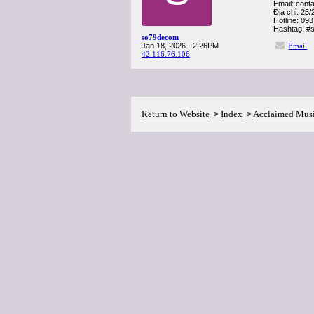
Email: con
Địa chỉ: 25
Hotline: 09
Hashtag: #
so79decom
Jan 18, 2026 - 2:26PM
Email
42.116.76.106
Return to Website
Index
Acclaimed Mus
>
>