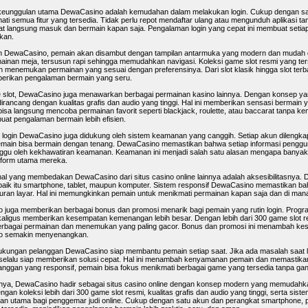
 keunggulan utama DewaCasino adalah kemudahan dalam melakukan login. Cukup dengan sa
ati semua fitur yang tersedia. Tidak perlu repot mendaftar ulang atau mengunduh aplikasi
t langsung masuk dan bermain kapan saja. Pengalaman login yang cepat ini membuat setiap 
kan.
in DewaCasino, pemain akan disambut dengan tampilan antarmuka yang modern dan mudah di
ainan meja, tersusun rapi sehingga memudahkan navigasi. Koleksi game slot resmi yang ters
 menemukan permainan yang sesuai dengan preferensinya. Dari slot klasik hingga slot ter
berikan pengalaman bermain yang seru.
e slot, DewaCasino juga menawarkan berbagai permainan kasino lainnya. Dengan konsep 
irancang dengan kualitas grafis dan audio yang tinggi. Hal ini memberikan sensasi bermain
bisa langsung mencoba permainan favorit seperti blackjack, roulette, atau baccarat tanpa ken
at pengalaman bermain lebih efisien.
ogin DewaCasino juga didukung oleh sistem keamanan yang canggih. Setiap akun dilengkapi
emain bisa bermain dengan tenang. DewaCasino memastikan bahwa setiap informasi penggu
nggu oleh kekhawatiran keamanan. Keamanan ini menjadi salah satu alasan mengapa banyak
tform utama mereka.
hal yang membedakan DewaCasino dari situs casino online lainnya adalah aksesibilitasnya. D
baik itu smartphone, tablet, maupun komputer. Sistem responsif DewaCasino memastikan bah
uran layar. Hal ini memungkinkan pemain untuk menikmati permainan kapan saja dan di mana
juga memberikan berbagai bonus dan promosi menarik bagi pemain yang rutin login. Progr
aligus memberikan kesempatan kemenangan lebih besar. Dengan lebih dari 300 game slot re
rbagai permainan dan menemukan yang paling gacor. Bonus dan promosi ini menambah ke
o semakin menyenangkan.
 dukungan pelanggan DewaCasino siap membantu pemain setiap saat. Jika ada masalah saat lo
 selalu siap memberikan solusi cepat. Hal ini menambah kenyamanan pemain dan memastika
anggan yang responsif, pemain bisa fokus menikmati berbagai game yang tersedia tanpa ga
ya, DewaCasino hadir sebagai situs casino online dengan konsep modern yang memudahkan 
ngan koleksi lebih dari 300 game slot resmi, kualitas grafis dan audio yang tinggi, serta 
ihan utama bagi penggemar judi online. Cukup dengan satu akun dan perangkat smartphon