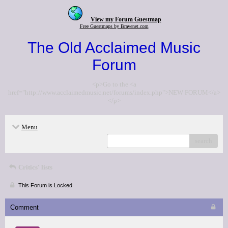
View my Forum Guestmap
Free Guestmaps by Bravenet.com
The Old Acclaimed Music
Forum
<p>Go to the <a
href="http://www.acclaimedmusic.net/forums/index.php">NEW FORUM</a>
</p>
Menu
search
Critics' lists
This Forum is Locked
Comment