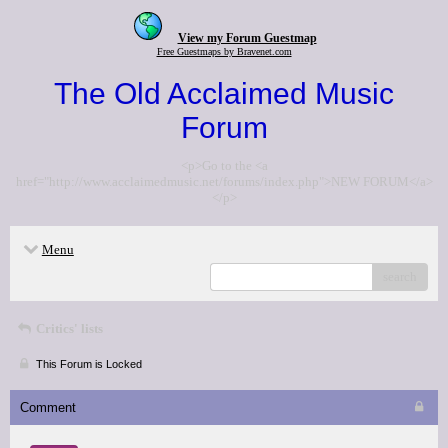
View my Forum Guestmap
Free Guestmaps by Bravenet.com
The Old Acclaimed Music
Forum
<p>Go to the <a
href="http://www.acclaimedmusic.net/forums/index.php">NEW FORUM</a>
</p>
Menu
search
Critics' lists
This Forum is Locked
Comment