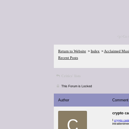
<p>Go 
Return to Website
Index
Acclaimed Mus
>
>
Recent Posts
Critics' lists
This Forum is Locked
Author
Comment
crypto c
C
I
crypto cas
intrattenime