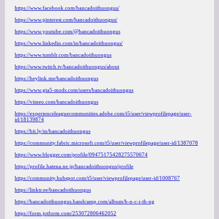
https://www.facebook.com/bancadoithuongus/
https://www.pinterest.com/bancadoithuongus/
https://www.youtube.com/@bancadoithuongus
https://www.linkedin.com/in/bancadoithuongus/
https://www.tumblr.com/bancadoithuongus
https://www.twitch.tv/bancadoithuongus/about
https://heylink.me/bancadoithuongus
https://www.gta5-mods.com/users/bancadoithuongus
https://vimeo.com/bancadoithuongus
https://experienceleaguecommunities.adobe.com/t5/user/viewprofilepage/user-
id/18139874
https://bit.ly/m/bancadoithuongus
https://community.fabric.microsoft.com/t5/user/viewprofilepage/user-id/1387078
https://www.blogger.com/profile/09475175428275570674
https://profile.hatena.ne.jp/bancadoithuongus/profile
https://community.hubspot.com/t5/user/viewprofilepage/user-id/1008767
https://linktr.ee/bancadoithuongus
https://bancadoithuongus.bandcamp.com/album/b-n-c-i-th-ng
https://form.jotform.com/253072806462052