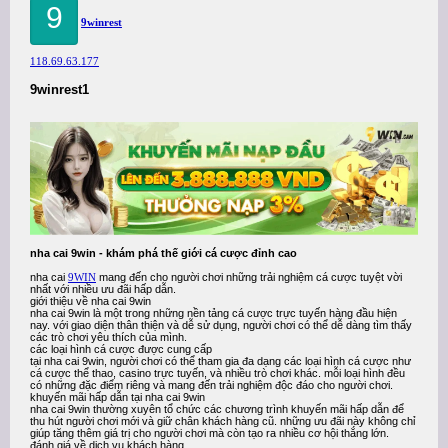
9
9winrest
118.69.63.177
9winrest1
nha cai 9win - khám phá thế giới cá cược đỉnh cao
nha cai
9WIN
mang đến cho người chơi những trải nghiệm cá cược tuyệt vời
nhất với nhiều ưu đãi hấp dẫn.
giới thiệu về nha cai 9win
nha cai 9win là một trong những nền tảng cá cược trực tuyến hàng đầu hiện
nay. với giao diện thân thiện và dễ sử dụng, người chơi có thể dễ dàng tìm thấy
các trò chơi yêu thích của mình.
các loại hình cá cược được cung cấp
tại nha cai 9win, người chơi có thể tham gia đa dạng các loại hình cá cược như
cá cược thể thao, casino trực tuyến, và nhiều trò chơi khác. mỗi loại hình đều
có những đặc điểm riêng và mang đến trải nghiệm độc đáo cho người chơi.
khuyến mãi hấp dẫn tại nha cai 9win
nha cai 9win thường xuyên tổ chức các chương trình khuyến mãi hấp dẫn để
thu hút người chơi mới và giữ chân khách hàng cũ. những ưu đãi này không chỉ
giúp tăng thêm giá trị cho người chơi mà còn tạo ra nhiều cơ hội thắng lớn.
đánh giá về dịch vụ khách hàng