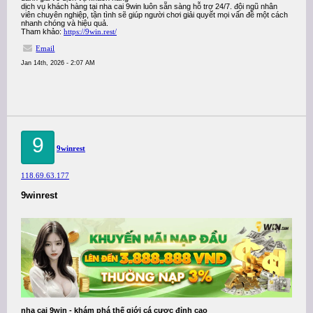
dịch vụ khách hàng tại nha cai 9win luôn sẵn sàng hỗ trợ 24/7. đội ngũ nhân
viên chuyên nghiệp, tận tình sẽ giúp người chơi giải quyết mọi vấn đề một cách
nhanh chóng và hiệu quả.
Tham khảo:
https://9win.rest/
Email
Jan 14th, 2026 - 2:07 AM
9
9winrest
118.69.63.177
9winrest
nha cai 9win - khám phá thế giới cá cược đỉnh cao