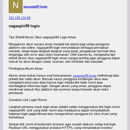
N
nagaspin99 login
182.190.134.98
nagaspin99 login
Tips Efektif Akses Situs nagaspin99 Login Aman
Mengakses akun secara aman menjadi hal utama bagi setiap pengguna
platform slot online. nagaspin99 login menyediakan berbagai permainan
menarik, tetapi tanpa langkah-langkah yang tepat, pengalaman bermain bisa
terganggu oleh error atau risiko keamanan. Oleh karena itu, mengetahui tips
efektif akses situs nagaspin99 login aman sangat penting agar pengguna dapat
masuk ke akun dengan cepat, nyaman, dan terhindar dari masalah.
Pentingnya Akses Aman
Akses aman bukan hanya soal kenyamanan,
nagaspin99 login
melindungi data
pribadi dan saldo akun. Banyak kasus pengguna kehilangan akun atau
mengalami pencurian data karena login melalui link tidak resmi atau
membagikan informasi login. Dengan akses yang aman, pengguna dapat
menikmati seluruh fitur platform dan promosi tanpa khawatir akan risiko
peretasan.
Gunakan Link Login Resmi
Langkah pertama untuk login aman adalah selalu menggunakan link login resmi
nagaspin99. Link yang tidak resmi atau kadaluarsa dapat menyebabkan
halaman login gagal dimuat atau mengarahkan pengguna ke situs tiruan yang
berbahaya.
Simpan link resmi di bookmark browser agar mudah diakses setiap kali login.
Pastikan URL menggunakan protokol HTTPS, yang menandakan koneksi