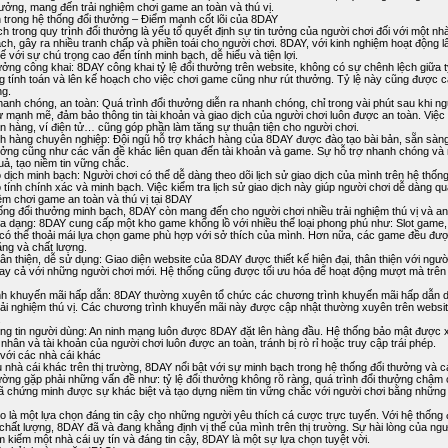
hưởng, mang đến trải nghiệm chơi game an toàn và thú vị.
h trong hệ thống đổi thưởng – Điểm mạnh cốt lõi của 8DAY
h trong quy trình đổi thưởng là yếu tố quyết định sự tin tưởng của người chơi đối với một nhà
ạch, gây ra nhiều tranh chấp và phiền toái cho người chơi. 8DAY, với kinh nghiệm hoạt động
ế với sự chú trọng cao đến tính minh bạch, dễ hiểu và tiện lợi.
ưởng công khai: 8DAY công khai tỷ lệ đổi thưởng trên website, không có sự chênh lệch giữa tỷ 
g tính toán và lên kế hoạch cho việc chơi game cũng như rút thưởng. Tỷ lệ này cũng được 
ng.
hanh chóng, an toàn: Quá trình đổi thưởng diễn ra nhanh chóng, chỉ trong vài phút sau khi n
 mạnh mẽ, đảm bảo thông tin tài khoản và giao dịch của người chơi luôn được an toàn. Việ
n hàng, ví điện tử… cũng góp phần làm tăng sự thuận tiện cho người chơi.
h hàng chuyên nghiệp: Đội ngũ hỗ trợ khách hàng của 8DAY được đào tạo bài bản, sẵn sàng
hưởng cũng như các vấn đề khác liên quan đến tài khoản và game. Sự hỗ trợ nhanh chóng và nh
uả, tạo niềm tin vững chắc.
o dịch minh bạch: Người chơi có thể dễ dàng theo dõi lịch sử giao dịch của mình trên hệ thốn
o tính chính xác và minh bạch. Việc kiểm tra lịch sử giao dịch này giúp người chơi dễ dàng qu
iệm chơi game an toàn và thú vị tại 8DAY
ống đổi thưởng minh bạch, 8DAY còn mang đến cho người chơi nhiều trải nghiệm thú vị và an
 dạng: 8DAY cung cấp một kho game khổng lồ với nhiều thể loại phong phú như: Slot game,
có thể thoải mái lựa chọn game phù hợp với sở thích của mình. Hơn nữa, các game đều đượ
ằng và chất lượng.
ân thiện, dễ sử dụng: Giao diện website của 8DAY được thiết kế hiện đại, thân thiện với ngườ
ay cả với những người chơi mới. Hệ thống cũng được tối ưu hóa để hoạt động mượt mà trên nh
h khuyến mãi hấp dẫn: 8DAY thường xuyên tổ chức các chương trình khuyến mãi hấp dẫn dà
rải nghiệm thú vị. Các chương trình khuyến mãi này được cập nhật thường xuyên trên websi
.
ng tin người dùng: An ninh mạng luôn được 8DAY đặt lên hàng đầu. Hệ thống bảo mật được 
 nhân và tài khoản của người chơi luôn được an toàn, tránh bị rò rỉ hoặc truy cập trái phép.
 với các nhà cái khác
u nhà cái khác trên thị trường, 8DAY nổi bật với sự minh bạch trong hệ thống đổi thưởng và
ường gặp phải những vấn đề như: tỷ lệ đổi thưởng không rõ ràng, quá trình đổi thưởng chậm c
ã chứng minh được sự khác biệt và tạo dựng niềm tin vững chắc với người chơi bằng những 
 là một lựa chọn đáng tin cậy cho những người yêu thích cá cược trực tuyến. Với hệ thống
chất lượng, 8DAY đã và đang khẳng định vị thế của mình trên thị trường. Sự hài lòng của ngư
m kiếm một nhà cái uy tín và đáng tin cậy, 8DAY là một sự lựa chọn tuyệt vời.