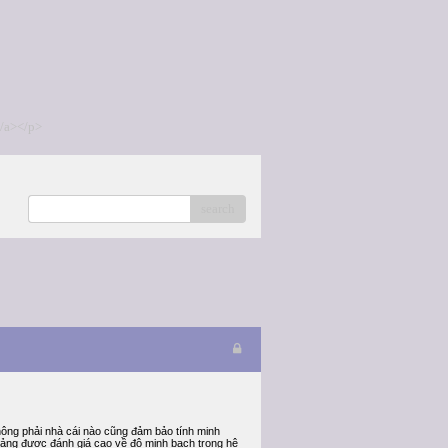
/a></p>
search
không phải nhà cái nào cũng đảm bảo tính minh
 tảng được đánh giá cao về độ minh bạch trong hệ