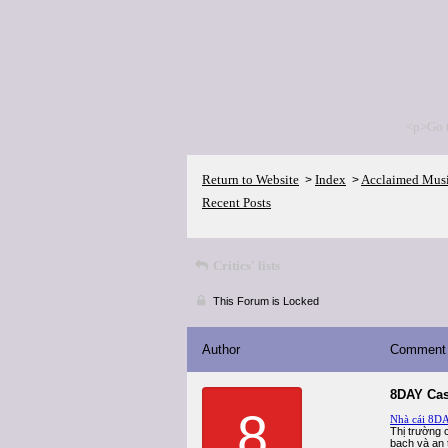
<p>Go 
Return to Website
Index
Acclaimed Mus
>
>
Recent Posts
Critics' lists
This Forum is Locked
Author
Comment
8DAY Cas
8
Nhà cái 8D
Thị trường 
bạch và an 