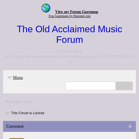
View my Forum Guestmap
Free Guestmaps by Bravenet.com
The Old Acclaimed Music
Forum
<p>Go to the <a
href="http://www.acclaimedmusic.net/forums/index.php">NEW FORUM</a>
</p>
Menu
search
Critics' lists
This Forum is Locked
Comment