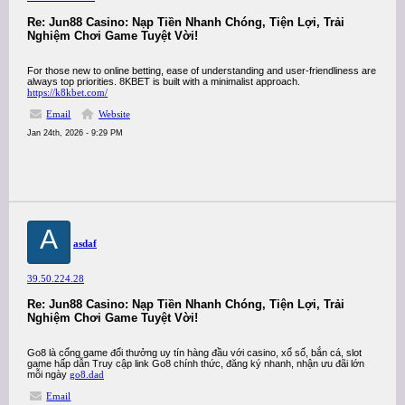
Re: Jun88 Casino: Nạp Tiền Nhanh Chóng, Tiện Lợi, Trải
Nghiệm Chơi Game Tuyệt Vời!
For those new to online betting, ease of understanding and user-friendliness are
always top priorities. 8KBET is built with a minimalist approach.
https://k8kbet.com/
Email
Website
Jan 24th, 2026 - 9:29 PM
A
asdaf
39.50.224.28
Re: Jun88 Casino: Nạp Tiền Nhanh Chóng, Tiện Lợi, Trải
Nghiệm Chơi Game Tuyệt Vời!
Go8 là cổng game đổi thưởng uy tín hàng đầu với casino, xổ số, bắn cá, slot
game hấp dẫn Truy cập link Go8 chính thức, đăng ký nhanh, nhận ưu đãi lớn
mỗi ngày
go8.dad
Email