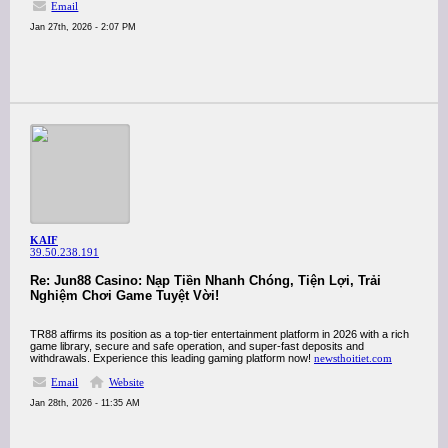
Email
Jan 27th, 2026 - 2:07 PM
KAIF
39.50.238.191
Re: Jun88 Casino: Nạp Tiền Nhanh Chóng, Tiện Lợi, Trải
Nghiệm Chơi Game Tuyệt Vời!
TR88 affirms its position as a top-tier entertainment platform in 2026 with a rich
game library, secure and safe operation, and super-fast deposits and
withdrawals. Experience this leading gaming platform now!
newsthoitiet.com
Email
Website
Jan 28th, 2026 - 11:35 AM