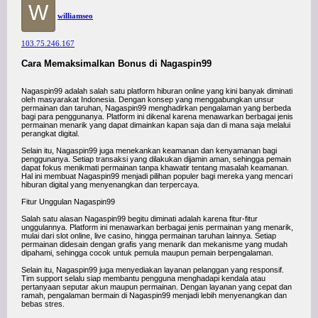
W
williamseo
103.75.246.167
Cara Memaksimalkan Bonus di Nagaspin99
Nagaspin99 adalah salah satu platform hiburan online yang kini banyak diminati
oleh masyarakat Indonesia. Dengan konsep yang menggabungkan unsur
permainan dan taruhan, Nagaspin99 menghadirkan pengalaman yang berbeda
bagi para penggunanya. Platform ini dikenal karena menawarkan berbagai jenis
permainan menarik yang dapat dimainkan kapan saja dan di mana saja melalui
perangkat digital.
Selain itu, Nagaspin99 juga menekankan keamanan dan kenyamanan bagi
penggunanya. Setiap transaksi yang dilakukan dijamin aman, sehingga pemain
dapat fokus menikmati permainan tanpa khawatir tentang masalah keamanan.
Hal ini membuat Nagaspin99 menjadi pilihan populer bagi mereka yang mencari
hiburan digital yang menyenangkan dan terpercaya.
Fitur Unggulan Nagaspin99
Salah satu alasan Nagaspin99 begitu diminati adalah karena fitur-fitur
unggulannya. Platform ini menawarkan berbagai jenis permainan yang menarik,
mulai dari slot online, live casino, hingga permainan taruhan lainnya. Setiap
permainan didesain dengan grafis yang menarik dan mekanisme yang mudah
dipahami, sehingga cocok untuk pemula maupun pemain berpengalaman.
Selain itu, Nagaspin99 juga menyediakan layanan pelanggan yang responsif.
Tim support selalu siap membantu pengguna menghadapi kendala atau
pertanyaan seputar akun maupun permainan. Dengan layanan yang cepat dan
ramah, pengalaman bermain di Nagaspin99 menjadi lebih menyenangkan dan
bebas stres.