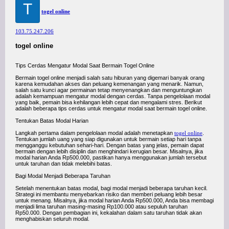
T
togel online
103.75.247.206
togel online
Tips Cerdas Mengatur Modal Saat Bermain Togel Online
Bermain togel online menjadi salah satu hiburan yang digemari banyak orang
karena kemudahan akses dan peluang kemenangan yang menarik. Namun,
salah satu kunci agar permainan tetap menyenangkan dan menguntungkan
adalah kemampuan mengatur modal dengan cerdas. Tanpa pengelolaan modal
yang baik, pemain bisa kehilangan lebih cepat dan mengalami stres. Berikut
adalah beberapa tips cerdas untuk mengatur modal saat bermain togel online.
Tentukan Batas Modal Harian
Langkah pertama dalam pengelolaan modal adalah menetapkan
togel online
.
Tentukan jumlah uang yang siap digunakan untuk bermain setiap hari tanpa
mengganggu kebutuhan sehari-hari. Dengan batas yang jelas, pemain dapat
bermain dengan lebih disiplin dan menghindari kerugian besar. Misalnya, jika
modal harian Anda Rp500.000, pastikan hanya menggunakan jumlah tersebut
untuk taruhan dan tidak melebihi batas.
Bagi Modal Menjadi Beberapa Taruhan
Setelah menentukan batas modal, bagi modal menjadi beberapa taruhan kecil.
Strategi ini membantu menyebarkan risiko dan memberi peluang lebih besar
untuk menang. Misalnya, jika modal harian Anda Rp500.000, Anda bisa membagi
menjadi lima taruhan masing-masing Rp100.000 atau sepuluh taruhan
Rp50.000. Dengan pembagian ini, kekalahan dalam satu taruhan tidak akan
menghabiskan seluruh modal.