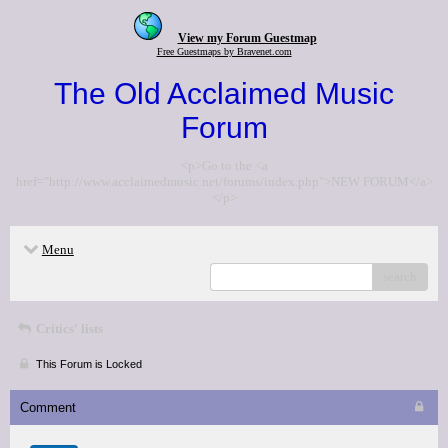
View my Forum Guestmap
Free Guestmaps by Bravenet.com
The Old Acclaimed Music
Forum
<p>Go to the <a
href="http://www.acclaimedmusic.net/forums/index.php">NEW FORUM</a>
</p>
Menu
search
Critics' lists
This Forum is Locked
Comment