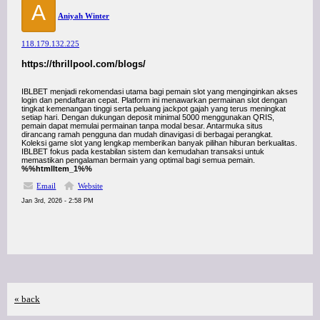
A
Aniyah Winter
118.179.132.225
https://thrillpool.com/blogs/
IBLBET menjadi rekomendasi utama bagi pemain slot yang menginginkan akses
login dan pendaftaran cepat. Platform ini menawarkan permainan slot dengan
tingkat kemenangan tinggi serta peluang jackpot gajah yang terus meningkat
setiap hari. Dengan dukungan deposit minimal 5000 menggunakan QRIS,
pemain dapat memulai permainan tanpa modal besar. Antarmuka situs
dirancang ramah pengguna dan mudah dinavigasi di berbagai perangkat.
Koleksi game slot yang lengkap memberikan banyak pilihan hiburan berkualitas.
IBLBET fokus pada kestabilan sistem dan kemudahan transaksi untuk
memastikan pengalaman bermain yang optimal bagi semua pemain.
%%htmlItem_1%%
Email
Website
Jan 3rd, 2026 - 2:58 PM
« back