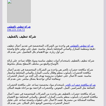
شركة تنظيف بالقطيف
196.221.154.72
شركة تنظيف بالقطيف
شركة تنظيف بالقطيف
هي واحدة من الشركات المتخصصة في تقديم أعمال تنظيف
دقيقة ومنظمة للمنازل والمباني المختلفة بأسعار مناسبة. نعمل على توفير نتائج واضحة
من أول زيارة، مع الاهتمام بكل التفاصيل. نحن نقدم لك:
شركة تنظيف بالقطيف باستخدام أدوات تنظيف مناسبة ومواد فعّالة تساعد على إزالة
الأوساخ والبقع من مختلف الأسطح بشكل ملحوظ.
شركة مكافحة حشرات بالخبر هي واحدة من الشركات المتخصصة في تقديم أعمال
مكافحة الحشرات بأسلوب منظم وفعّال يناسب المنازل والمباني المختلفة وبأسعار
مناسبة. تعتمد الأعمال على خطوات مدروسة تهدف إلى الحد من انتشار الحشرات
ومعالجة أماكن تواجدها بشكل مباشر. نحن نقدم لك:
شركة مكافحة حشرات بالخبر
باستخدام مواد مخصصة تساعد على مكافحة الحشرات
الشائعة مثل الصراصير، النمل، البعوض، والحشرات الزاحفة مع مراعاة طبيعة المكان.
شركة مكافحة حشرات بالقطيف هي واحدة من الشركات المتخصصة في تنفيذ أعمال
مكافحة الحشرات بأسلوب منظم يناسب المنازل، الشقق، والمباني المختلفة مع الاهتمام
بمعالجة المشكلة من مصدرها. تعتمد الأعمال على خطوات واضحة تساعد على تقليل
انتشار الحشرات وتحسين الوضع داخل المكان. نحن نقدم لك: