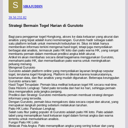
S
SIRAJUDDIN
39.50.232.82
Strategi Bermain Togel Harian di Gurutoto
Bagi para penggemar togel Hongkong, akses ke data keluaran yang akurat dan
analisis yang tepat adalah kunci kemenangan. Gurutoto hadir sebagai salah
satu platform terbaik untuk memenuhi kebutuhan ini. Situs ini tidak hanya
memberikan informasi terkini mengenai hasil togel, tetapi juga menyediakan
berbagai alat analisis, termasuk paito HK lotto dan paito warna HK, yang sangat
membantu pemain dalam membuat prediksi angka lebih akurat.
Artikel ini akan membahas secara detail bagaimana menggunakan Gurutoto,
memahami paito HK, dan memanfaatkan paito warna untuk meningkatkan
peluang menang.
Mengenal Gurutoto
Gurutoto adalah platform online yang menyediakan layanan lengkap seputar
togel, terutama togel Hongkong. Platform ini dikenal karena keakuratannya,
keamanan data, dan fitur analisis yang mudah digunakan. Beberapa keunggulan
Gurutoto antara lain:
Hasil Togel Terupdate: Pemain bisa melihat keluaran togel HK secara real-time.
Data Historis Lengkap: Tabel paito tersedia dari hari ke hari, sehingga pemain
bisa menganalisis pola jangka panjang.
Prediksi dan Strategi: Gurutoto membantu pemain membuat strategi dengan
informasi yang tersedia.
Dengan Gurutoto, pemain bisa mengakses data secara cepat dan akurat, yang
merupakan langkah penting sebelum melakukan taruhan.
Paito HK Lotto: Panduan Lengkap
Salah satu fitur paling populer di Gurutoto adalah paito HK lotto. Paito adalah
tabel yang menampilkan hasil keluaran togel dalam format angka dan warna
tertentu untuk memudahkan analisis.
Fungsi Paito HK Lotto
Melacak Pola Angka: Paito menampilkan angka yang sering keluar dan yang