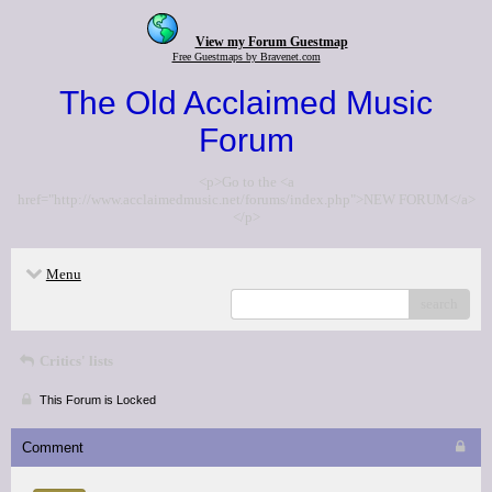
View my Forum Guestmap
Free Guestmaps by Bravenet.com
The Old Acclaimed Music
Forum
<p>Go to the <a
href="http://www.acclaimedmusic.net/forums/index.php">NEW FORUM</a>
</p>
Menu
search
Critics' lists
This Forum is Locked
Comment