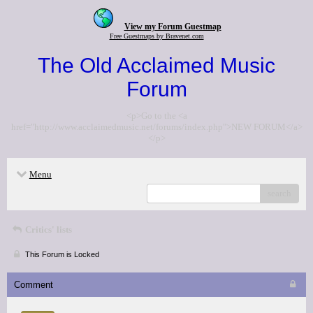
View my Forum Guestmap
Free Guestmaps by Bravenet.com
The Old Acclaimed Music
Forum
<p>Go to the <a
href="http://www.acclaimedmusic.net/forums/index.php">NEW FORUM</a>
</p>
Menu
search
Critics' lists
This Forum is Locked
Comment