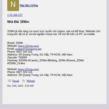
N
Nhà Đài 32Win
1.55.164.237
Nhà Đài 32Win
32Win là nền tảng ca cược trực tuyến với casino, slot và thể thao. Website chú
trọng tốc độ xử lý và trải nghiệm mượt mà. Hỗ trợ tốt trên cả PC và mobile.
Brand: 32Win
Website:
https://32win.spot/
Email:
contact@32winspot.net
Phone: 0927 320 118
Address: 59 Quang Trung, Gò Vấp, TP.HCM, Việt Nam
Zipcode: 700000
Hashtag: #32Win #Casino_32Win #Betting_32Win #Game_32Win
#32Win_Online
Website:
https://32win.spot/
.
Phone: 0927 320 118.
Address: 59 Quang Trung, Gò Vấp, TP.HCM, Việt Nam.
Email
Website
Dec 15th, 2025 - 9:10 AM