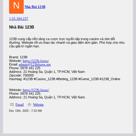
N
Nhà Đài 123B
1.55.164.237
Nhà Đài 123B
123B cung cấp nền tảng ca cược trực tuyến tập trung casino và slot đổi
thưởng. Website tối ưu thao tác nhanh và giao diện đơn giản. Phù hợp cho nhu
cầu giải trí ngắn hạn.
Brand: 123B
Website:
https://123b.forex/
Email:
admin@123bforex.net
Phone: 0978 341 225
Address: 21 Hoàng Sa, Quận 1, TP.HCM, Việt Nam
Zipcode: 700000
Hashtag: #123B #Casino_123B #Betting_123B #Game_123B #123B_Online
Website:
https://123b.forex/
.
Phone: 0978 341 225.
Address: 21 Hoàng Sa, Quận 1, TP.HCM, Việt Nam.
Email
Website
Dec 15th, 2025 - 7:23 AM