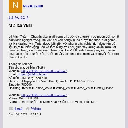
N
Nhà Đài Vb88
118.70.43.247
Nhà Đài Vb88
Lê Minh Tuấn – Chuyên gia nghiên cứu thị trường ca cược trực tuyến với hơn 9
năm kinh nghiệm trong lĩnh vực soi kèo bóng đá, ca cược thể thao, slot game
và live casino. Anh Tuấn được biết đến với phong cách phân tích dựa trên dữ
liệu thực tế, biến động kèo và tâm lý người chơi, giúp xây dựng chiến lược đat
cược an toàn, kiểm soát rủi ro hiệu quả. Tại Vb88, anh thường xuyên chia sẻ
nhận định kèo chuyên sâu, chiến thuật vào tiền thông minh và bí quyết tối ưu lợi
nhuận lâu dài.
Thông tin liên hệ:
Tên tác giả: Lê Minh Tuấn
Website:
https://vb88vb.com/author/admin/
Email:
support@vb88vb.com
Số điện thoại: 0961 888 348
Địa chỉ: 91 Nguyễn Thị Minh Khai, Quận 1, TP.HCM, Việt Nam
Zipcode: 700000
Hashtag: #Vb88 #Casino_Vb88 #Betting_Vb88 #Game_Vb88 #Vb88_Online
Website:
https://vb88vb.com/author/admin/
.
Phone: 0961 888 348.
Address: 91 Nguyễn Thị Minh Khai, Quận 1, TP.HCM, Việt Nam.
Email
Website
Dec 15th, 2025 - 12:34 AM