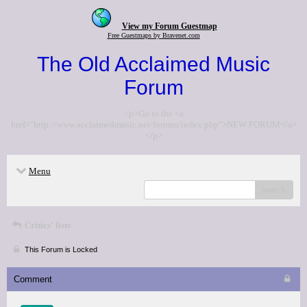
View my Forum Guestmap
Free Guestmaps by Bravenet.com
The Old Acclaimed Music
Forum
<p>Go to the <a
href="http://www.acclaimedmusic.net/forums/index.php">NEW FORUM</a>
</p>
Menu
search
Critics' lists
This Forum is Locked
Comment