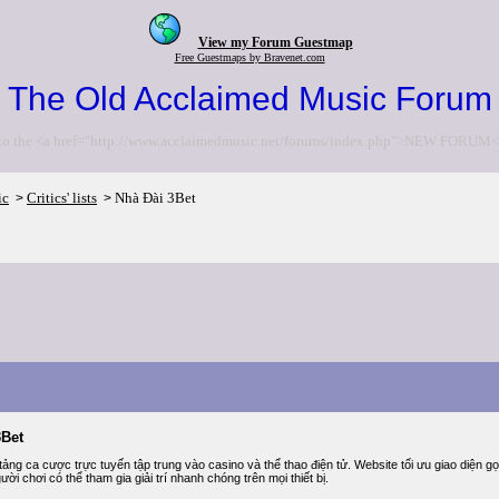
View my Forum Guestmap
Free Guestmaps by Bravenet.com
The Old Acclaimed Music Forum
to the <a href="http://www.acclaimedmusic.net/forums/index.php">NEW FORUM<
ic
Critics' lists
Nhà Đài 3Bet
>
>
3Bet
 tảng ca cược trực tuyến tập trung vào casino và thể thao điện tử. Website tối ưu giao diện g
ời chơi có thể tham gia giải trí nhanh chóng trên mọi thiết bị.