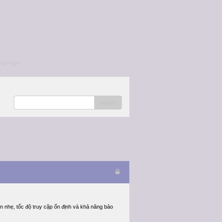
/a></p>
search
ọn nhẹ, tốc độ truy cập ổn định và khả năng bảo