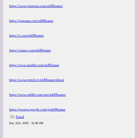
https://www.pinterest.com/nk88name/
https://gravatar.com/nk88name
https://x.com/nk88name
https://vimeo.com/nk88name
https://www.tumblr.com/nk88name
https://www.twitch.tv/nk88name/about
https://www.reddit.com/user/nk88name/
https://groups.google.com/g/nk88name
Email
Dec 11th, 2025 - 11:46 AM