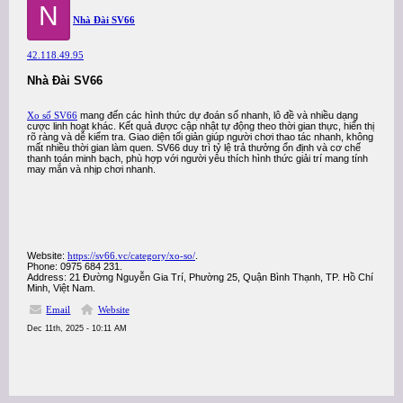
N
Nhà Đài SV66
42.118.49.95
Nhà Đài SV66
Xo số SV66
mang đến các hình thức dự đoán số nhanh, lô đề và nhiều dạng
cược linh hoạt khác. Kết quả được cập nhật tự động theo thời gian thực, hiển thị
rõ ràng và dễ kiểm tra. Giao diện tối giản giúp người chơi thao tác nhanh, không
mất nhiều thời gian làm quen. SV66 duy trì tỷ lệ trả thưởng ổn định và cơ chế
thanh toán minh bạch, phù hợp với người yêu thích hình thức giải trí mang tính
may mắn và nhịp chơi nhanh.
Website:
https://sv66.vc/category/xo-so/
.
Phone: 0975 684 231.
Address: 21 Đường Nguyễn Gia Trí, Phường 25, Quận Bình Thạnh, TP. Hồ Chí
Minh, Việt Nam.
Email
Website
Dec 11th, 2025 - 10:11 AM