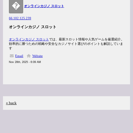
�
オンラインカジノ スロット
66.102.125.239
オンラインカジノ スロット
オンラインカジノ スロット
では、最新スロット情報や人気ゲームを厳選紹介。
効率的に勝つための戦略や安全なカジノサイト選びのポイントも解説していま
す
Email
Website
Nov 28th, 2025 - 6:09 AM
« back