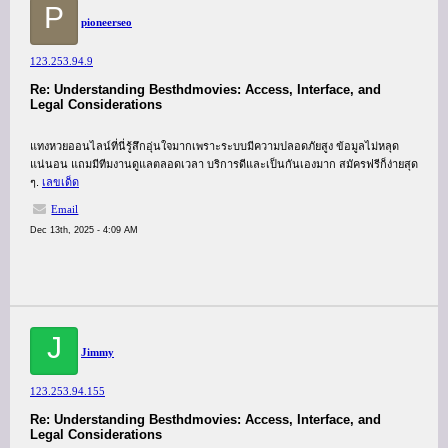
P
pioneerseo
123.253.94.9
Re: Understanding Besthdmovies: Access, Interface, and
Legal Considerations
แทงหวยออนไลน์ที่นี่รู้สึกอุ่นใจมากเพราะระบบมีความปลอดภัยสูง ข้อมูลไม่หลุด
แน่นอน แถมมีทีมงานดูแลตลอดเวลา บริการดีและเป็นกันเองมาก สมัครฟรีก็ง่ายสุด
ๆ.
เลขเด็ด
Email
Dec 13th, 2025 - 4:09 AM
J
Jimmy
123.253.94.155
Re: Understanding Besthdmovies: Access, Interface, and
Legal Considerations