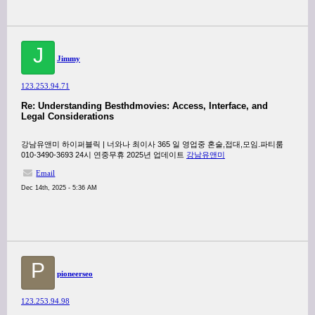
J
Jimmy
123.253.94.71
Re: Understanding Besthdmovies: Access, Interface, and
Legal Considerations
강남유앤미 하이퍼블릭 | 너와나 최이사 365 일 영업중 혼술,접대,모임.파티룸
010-3490-3693 24시 연중무휴 2025년 업데이트
강남유앤미
Email
Dec 14th, 2025 - 5:36 AM
P
pioneerseo
123.253.94.98