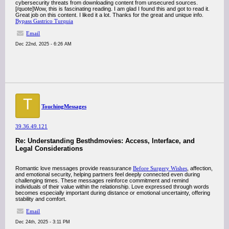
cybersecurity threats from downloading content from unsecured sources.
[/quote]Wow, this is fascinating reading. I am glad I found this and got to read it.
Great job on this content. I liked it a lot. Thanks for the great and unique info.
Bypass Gastrico Turquia
Email
Dec 22nd, 2025 - 6:26 AM
T
TouchingMessages
39.36.49.121
Re: Understanding Besthdmovies: Access, Interface, and
Legal Considerations
Romantic love messages provide reassurance
Before Surgery Wishes
, affection,
and emotional security, helping partners feel deeply connected even during
challenging times. These messages reinforce commitment and remind
individuals of their value within the relationship. Love expressed through words
becomes especially important during distance or emotional uncertainty, offering
stability and comfort.
Email
Dec 24th, 2025 - 3:11 PM