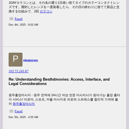
1DAYカラコンとは、その名の通り1日使い捨てタイプのカラーコンタクトレン
ズです。開封したレンズを一度装着したら、その日の終わりに捨てて新品と交
換する仕組みで、2回
カラコン
Email
Dec 4th, 2025 - 8:02 AM
P
pioneerseo
103.75.245.87
Re: Understanding Besthdmovies: Access, Interface, and
Legal Considerations
원주출장마사지 - 원주 전역에 24시간 여성 전문 마사지사가 찾아가는 출장 홈타
이 서비스! 아로마, 스포츠, 커플 마사지로 피로와 스트레스를 합리적 가격에 풀
어
원주출장마사지
Email
Dec 5th, 2025 - 4:55 AM