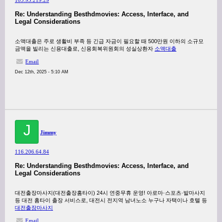
103.93.219.29
Re: Understanding Besthdmovies: Access, Interface, and
Legal Considerations
소액대출은 주로 생활비 부족 등 긴급 자금이 필요할 때 500만원 이하의 소규모
금액을 빌리는 신용대출로, 신용회복위원회의 성실상환자
소액대출
Email
Dec 12th, 2025 - 5:10 AM
J
Jimmy
116.206.64.84
Re: Understanding Besthdmovies: Access, Interface, and
Legal Considerations
대전출장마사지(대전출장홈타이) 24시 연중무휴 운영! 아로마·스포츠·발마사지
등 대전 홈타이 출장 서비스로, 대전시 전지역 남녀노소 누구나 자택이나 호텔 등
대전출장마사지
Email