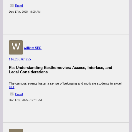
Email
Dec 17th, 2025 - 8:05 AM
W
william SEO
116.206.67.255
Re: Understanding Besthdmovies: Access, Interface, and
Legal Considerations
The campus events foster a sense of belonging and motivate students to excel.
DIT
Email
Dec 17th, 2025 - 12:11 PM