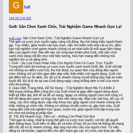
G
Go8
104.28.219.203
Go8: Sân Chơi Xanh Chín, Trải Nghiệm Game Nhanh Gọn Lẹ!
go8.com
: Sân Chơi Xanh Chín, Trải Nghiệm Game Nhanh Gọn Lẹ!
Thế giới cá cược trực tuyến ngày càng sôi động, thu hút hàng triệu người tham
gia. Tuy nhiên, giữa muôn vàn lựa chọn, việc tìm kiếm một nhà cái uy tín, đảm
bảo trải nghiệm chơi game nhanh chóng và an toàn luôn là mối quan tâm hàng
đầu của người chơi. Bài viết này sẽ cùng bạn khám phá Go8, một sân chơi
xanh chín đang nổi lên như một hiện tượng, hứa hẹn mang đến những trải
nghiệm thú vị và đáng nhớ.
I. Go8 – Sự Lựa Chọn Hoàn Hảo Cho Người Chơi Cá Cược Trực Tuyến
Trong bối cảnh thị trường cá cược trực tuyến cạnh tranh khốc liệt, Go8 nổi bật
với những ưu điểm vượt trội, thu hút được sự quan tâm của đông đảo người
chơi. Không chỉ sở hữu giao diện đẹp mắt, thân thiện với người dùng, Go8 còn
ghi điểm bởi sự ổn định, tốc độ xử lý nhanh chóng và hệ thống bảo mật an toàn
tuyệt đối. Đó là lý do tại sao Go8 đang ngày càng khẳng định vị thế của mình
trên thị trường.
II. Giao Diện Trang Nhã, Dễ Sử Dụng – Trải Nghiệm Mượt Mà Từ A Đến Z
Một trong những điểm cộng lớn của Go8 chính là giao diện người dùng được
thiết kế hiện đại, tinh tế và dễ sử dụng. Ngay cả những người chơi mới cũng có
thể dễ dàng làm quen và thao tác trên nền tảng này. Màu sắc hài hòa, bố cục rõ
ràng, các tính năng được sắp xếp khoa học giúp người chơi nhanh chóng tìm
thấy những gì mình cần. Không có những chi tiết rườm rà, gây khó chịu, Go8
mang đến một trải nghiệm trực quan, mượt mà, giúp người chơi tập trung vào
trò chơi mà không bị phân tâm.
III. Tốc Độ Nhanh Gọn, Tiện Lợi – Không Còn Phải Chờ Đợi
Thời gian là vàng, nhất là trong thế giới cá cược trực tuyến, nơi tốc độ quyết
định thắng thua. Go8 hiểu rõ điều đó và luôn nỗ lực tối ưu hóa hệ thống để mang
đến tốc độ xử lý nhanh chóng, đáp ứng mọi nhu cầu của người chơi. Từ việc
đăng ký tài khoản, nạp/rút tiền cho đến tham gia các trò chơi, mọi thao tác đều