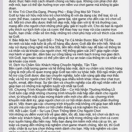
được thực hiện một cách nhanh chóng và hiệu quả. Không còn phải chờ đợi
mệt mỏi, bạn có thể tận hưởng trọn vẹn niềm vui chơi game mà không bị gián
đoạn.
IV. Kho Trò Chơi Đa Dạng, Phong Phú – Đáp Ứng Mọi Sở Thích
Go8 tự hào sở hữu một kho trò chơi khổng lồ với đa dạng các thể loại, từ cá
cược thể thao, casino trực tuyến, game bài, slot game cho đến các trò chơi xổ
số. Mỗi trò chơi đều được thiết kế đẹp mắt, hấp dẫn với tỷ lệ trả thưởng cao,
mang đến cho người chơi những phút giây giải trí tuyệt vời. Cho dù bạn là người
yêu thích sự kịch tính của cá cược thể thao hay sự may rủi của casino trực
tuyến, bạn chắc chắn sẽ tìm thấy những trò chơi phù hợp với sở thích của mình
tại Go8.
V. Bảo Mật An Toàn Tuyệt Đối – Thông Tin Cá Nhân Được Bảo Vệ Tối Đa
An ninh và bảo mật luôn là yếu tố hàng đầu được Go8 đặt lên trên hết. Nhà cái
này sử dụng công nghệ mã hóa SSL tiên tiến nhất hiện nay để bảo vệ thông tin
cá nhân và tài khoản của người chơi. Hệ thống giám sát 24/7 giúp ngăn chặn
mọi hành vi gian lận, đảm bảo sự công bằng và minh bạch trong mọi giao dịch.
Với Go8, bạn hoàn toàn có thể yên tâm về sự an toàn của thông tin cá nhân và
tài khoản của mình.
VI. Dịch Vụ Chăm Sóc Khách Hàng Chuyên Nghiệp, Tận Tâm
Bên cạnh chất lượng game và hệ thống bảo mật, dịch vụ chăm sóc khách hàng
cũng là một yếu tố quan trọng giúp Go8 tạo nên sự khác biệt. Đội ngũ nhân viên
hỗ trợ của Go8 được đào tạo chuyên nghiệp, luôn sẵn sàng giải đáp mọi thắc
mắc và hỗ trợ người chơi 24/7 thông qua nhiều kênh khác nhau như chat trực
tuyến, email, điện thoại. Sự tận tâm và chuyên nghiệp của đội ngũ nhân viên sẽ
giúp bạn có những trải nghiệm tuyệt vời nhất tại Go8.
VII. Chương Trình Khuyến Mãi Hấp Dẫn – Cơ Hội Nhận Thưởng Khổng Lồ
Go8 luôn cập nhật những chương trình khuyến mãi hấp dẫn dành cho người
chơi, từ khuyến mãi chào mừng thành viên mới cho đến các chương trình
khuyến mãi định kỳ, giúp người chơi có cơ hội nhận được nhiều phần thưởng
giá trị. Việc tham gia các chương trình khuyến mãi không chỉ giúp bạn tiết kiệm
chi phí mà còn tăng thêm cơ hội chiến thắng và trải nghiệm thú vị hơn.
VIII. Kết Luận: Go8 – Sự Lựa Chọn Thông Minh Cho Người Chơi
Với những ưu điểm vượt trội về giao diện, tốc độ, bảo mật, trò chơi và dịch vụ
chăm sóc khách hàng, Go8 xứng đáng là một trong những sân chơi cá cược
trực tuyến hàng đầu hiện nay. Nếu bạn đang tìm kiếm một nhà cái uy tín, an
toàn và mang đến những trải nghiệm chơi game nhanh chóng, tiện lợi, thì Go8
chắc chắn là sự lựa chọn thông minh dành cho bạn. Hãy trải nghiệm và cảm