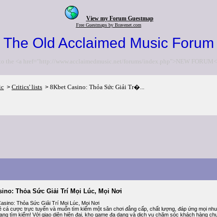
View my Forum Guestmap
Free Guestmaps by Bravenet.com
The Old Acclaimed Music Forum
to the <a href="http://www.acclaimedmusic.net/forums/index.php">NEW FORUM<
ic
Critics' lists
8Kbet Casino: Thỏa Sức Giải Tr�...
>
>
sino: Thỏa Sức Giải Trí Mọi Lúc, Mọi Nơi
asino: Thỏa Sức Giải Trí Mọi Lúc, Mọi Nơi
cá cược trực tuyến và muốn tìm kiếm một sân chơi đẳng cấp, chất lượng, đáp ứng mọi nhu c
 đang tìm kiếm! Với giao diện hiện đại, kho game đa dạng và dịch vụ chăm sóc khách hàng c