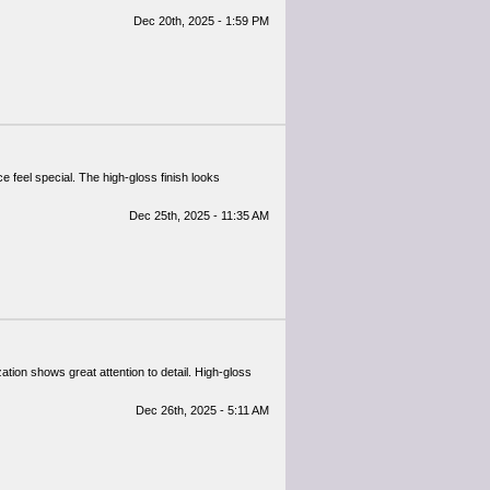
Dec 20th, 2025 - 1:59 PM
e feel special. The high-gloss finish looks
Dec 25th, 2025 - 11:35 AM
zation shows great attention to detail. High-gloss
Dec 26th, 2025 - 5:11 AM