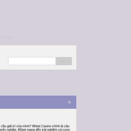
/a></p>
search
ầu giải trí của mình? 8Kbet Casino chính là câu
huyên nghiệp, 8Kbet mang đến trải nghiệm cá cược