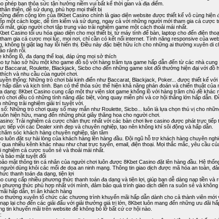
ho phép bạn thỏa sức tận hưởng niềm vui bất kể thời gian và địa điểm.
 thân thiện, dễ sử dụng, phù hợp mọi thiết bị
hững điểm cộng lớn của 8Kbet Casino chính là giao diện website được thiết kế vô cùng hiện đ
p một cách logic, dễ tìm kiếm và sử dụng, ngay cả với những người mới tham gia cá cược tr
ối mắt, giúp người chơi tập trung vào trải nghiệm game một cách thoải mái nhất.
bet Casino tối ưu hóa giao diện cho mọi thiết bị, từ máy tính để bàn, laptop cho đến điện tho
 tham gia cá cược mọi lúc, mọi nơi, chỉ cần có kết nối internet. Tính năng responsive của w
g, không bị giật lag hay lỗi hiển thị. Điều này đặc biệt hữu ích cho những ai thường xuyên di
ào rảnh rỗi.
e khổng lồ, đa dạng thể loại, đáp ứng mọi sở thích
o tự hào sở hữu một kho game đồ sộ với hàng trăm tựa game hấp dẫn đến từ các nhà cung 
hư Baccarat, Roulette, Blackjack, Sicbo cho đến những game slot đổi thưởng hiện đại với đ
thích và nhu cầu của người chơi.
uyền thống: Những trò chơi bài kinh điển như Baccarat, Blackjack, Poker... được thiết kế với
 hấp dẫn và kịch tính. Bạn có thể thỏa sức thể hiện khả năng phán đoán và chiến thuật của 
a dạng: 8Kbet Casino cung cấp một thư viện slot game khổng lồ với hàng trăm chủ đề khác nha
trò chơi đều có những tính năng đặc biệt, vòng quay miễn phí và cơ hội thắng lớn hấp dẫn.
những trải nghiệm giải trí tuyệt vời.
ố: Những trò chơi quay số may mắn như Roulette, Sicbo... luôn là lựa chọn thú vị cho những 
luôn hiện hữu, mang đến những phút giây thăng hoa cho người chơi.
asino: Trải nghiệm cá cược chân thực nhất với các bàn chơi live casino được phát trực tiếp t
rực tiếp với các Dealer xinh đẹp và chuyên nghiệp, tạo nên không khí sôi động và hấp dẫn.
ụ chăm sóc khách hàng chuyên nghiệp, tận tâm
o luôn đặt sự hài lòng của khách hàng lên hàng đầu. Đội ngũ hỗ trợ khách hàng chuyên nghi
7 qua nhiều kênh khác nhau như chat trực tuyến, email, điện thoại. Mọi thắc mắc, yêu cầu c
i nghiệm cá cược suôn sẻ và thoải mái nhất.
và bảo mật tuyệt đối
bảo mật thông tin cá nhân của người chơi luôn được 8Kbet Casino đặt lên hàng đầu. Hệ thống
n người dùng khỏi các mối đe dọa an ninh mạng. Thông tin giao dịch được mã hóa an toàn, đảm
hức thanh toán đa dạng, tiện lợi
o cung cấp nhiều phương thức thanh toán đa dạng và tiện lợi, giúp bạn dễ dàng nạp tiền và 
n phương thức phù hợp nhất với mình, đảm bảo quá trình giao dịch diễn ra suôn sẻ và không 
mãi hấp dẫn, tri ân khách hàng
o thường xuyên tổ chức các chương trình khuyến mãi hấp dẫn dành cho cả thành viên mới 
 nạp lại cho đến các giải đấu với giải thưởng giá trị lớn, 8Kbet luôn mang đến những ưu đãi 
ông tin khuyến mãi trên website để không bỏ lỡ bất cứ cơ hội nào.
: