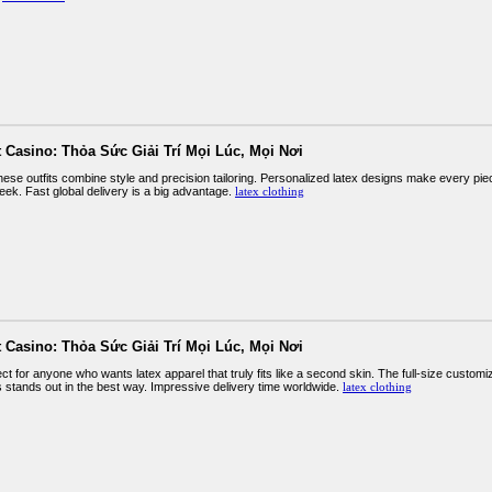
 Casino: Thỏa Sức Giải Trí Mọi Lúc, Mọi Nơi
hese outfits combine style and precision tailoring. Personalized latex designs make every piec
leek. Fast global delivery is a big advantage.
latex clothing
 Casino: Thỏa Sức Giải Trí Mọi Lúc, Mọi Nơi
ect for anyone who wants latex apparel that truly fits like a second skin. The full-size customi
s stands out in the best way. Impressive delivery time worldwide.
latex clothing