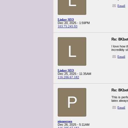
L
Email
Linker SEO
Dec 20, 2025 - 1:59PM
103.75.245.93
Re: 8Kbet
L
I love how t
incredibly s
Email
Linker SEO
Dec 25, 2025 - 11:35AM
116.206.67.182
Re: 8Kbet
P
This is perf
latex alway
Email
pioneerseo
Dec 26, 2025 - 5:11AM