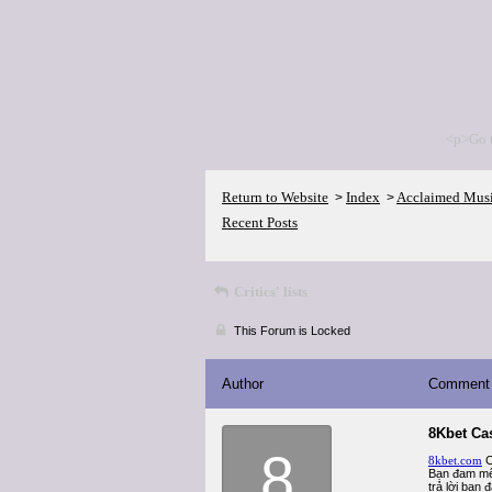
<p>Go 
Return to Website
Index
Acclaimed Mus
>
>
Recent Posts
Critics' lists
This Forum is Locked
Author
Comment
8Kbet Ca
8
8kbet.com
C
Bạn đam mê 
trả lời bạn